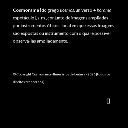
Cosmorama
[do grego
kósmos
, universo +
hórama
,
espetáculo], s. m., conjunto de imagens ampliadas
por instrumentos óticos; local em que essas imagens
são expostas ou instrumento com o qual é possível
observá-las ampliadamente.
© Copyright Cosmorama - Itinerários de Leitura - 2026 [todos os
direitos reservados]