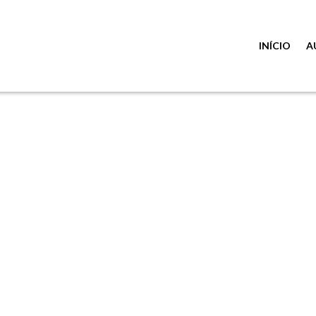
INÍCIO
A